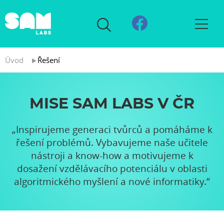
Úvod
Řešení
MISE SAM LABS V ČR
„Inspirujeme generaci tvůrců a pomáháme k
řešení problémů. Vybavujeme naše učitele
nástroji a know-how a motivujeme k
dosažení vzdělávacího potenciálu v oblasti
algoritmického myšlení a nové informatiky.“