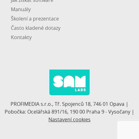
Jak získat software
Manuály
Školení a prezentace
Často kladené dotazy
Kontakty
PROFIMEDIA s.r.o., Tř. Spojenců 18, 746 01 Opava |
Pobočka: Ocelářská 891/16, 190 00 Praha 9 - Vysočany |
Nastavení cookies