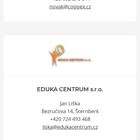
novak@coppex.cz
EDUKA CENTRUM s.r.o.
Jan Liška
Bezručova 14, Šternberk
+420 724 493 468
liska@edukacentrum.cz