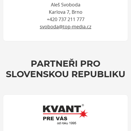
Aleš Svoboda
Karlova 7, Brno
+420 737 211 777
svoboda@top-media.cz
PARTNEŘI PRO
SLOVENSKOU REPUBLIKU