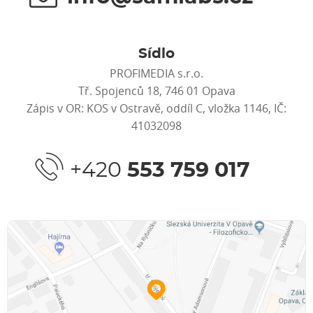
Sídlo
PROFIMEDIA s.r.o.
Tř. Spojenců 18, 746 01 Opava
Zápis v OR: KOS v Ostravě, oddíl C, vložka 1146, IČ:
41032098
+420
553 759 017