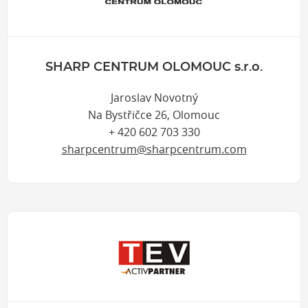
SHARP CENTRUM OLOMOUC s.r.o.
Jaroslav Novotný
Na Bystřičce 26, Olomouc
+ 420 602 703 330
sharpcentrum@sharpcentrum.com