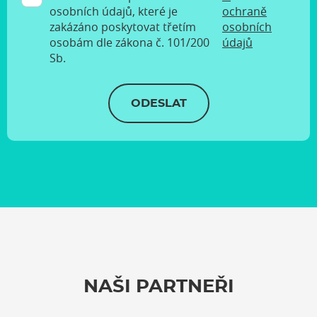
osobních údajů, které je
ochraně
zakázáno poskytovat třetím
osobních
osobám dle zákona č. 101/200
údajů
Sb.
ODESLAT
NAŠI PARTNEŘI