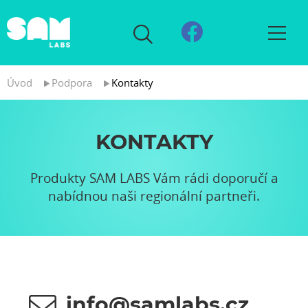
Úvod
Podpora
Kontakty
KONTAKTY
Produkty SAM LABS Vám rádi doporučí a
nabídnou naši regionální partneři.
info@samlabs.cz