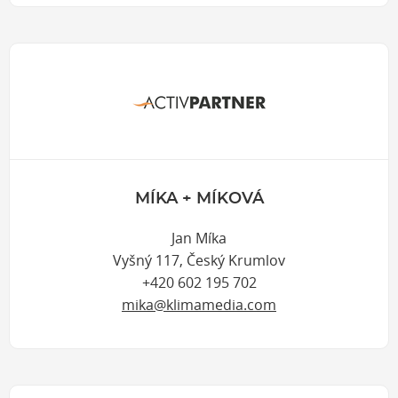
MÍKA + MÍKOVÁ
Jan Míka
Vyšný 117, Český Krumlov
+420 602 195 702
mika@klimamedia.com