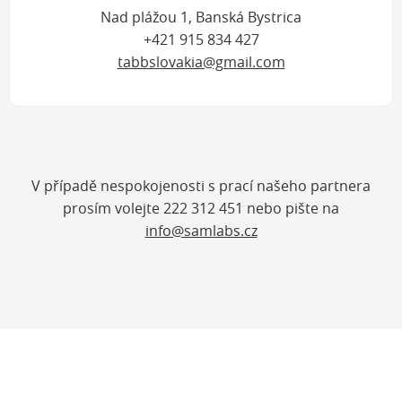
Nad plážou 1, Banská Bystrica
+421 915 834 427
tabbslovakia@gmail.com
V případě nespokojenosti s prací našeho partnera
prosím volejte 222 312 451 nebo pište na
info@samlabs.cz