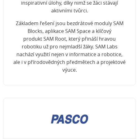
inspirativní úlohy, díky nimž se žáci stávají
aktivními tvůrci.
Základem řešení jsou bezdrátové moduly SAM
Blocks, aplikace SAM Space a klíčový
produkt SAM Root, který přináší hravou
robotiku už pro nejmladší žáky. SAM Labs
nachází využití nejen v informatice a robotice,
ale i v přírodovědných předmětech a projektové
výuce.