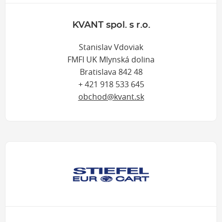
KVANT spol. s r.o.
Stanislav Vdoviak
FMFI UK Mlynská dolina
Bratislava 842 48
+ 421 918 533 645
obchod@kvant.sk