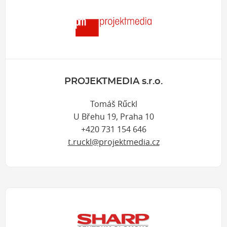
PROJEKTMEDIA s.r.o.
Tomáš Rűckl
U Břehu 19, Praha 10
+420 731 154 646
t.ruckl@projektmedia.cz