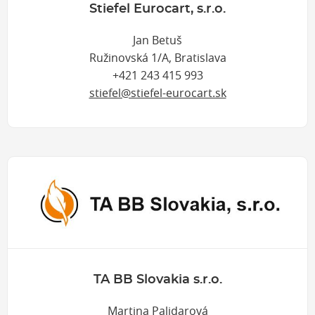
Stiefel Eurocart, s.r.o.
Jan Betuš
Ružinovská 1/A, Bratislava
+421 243 415 993
stiefel@stiefel-eurocart.sk
TA BB Slovakia s.r.o.
Martina Palidarová