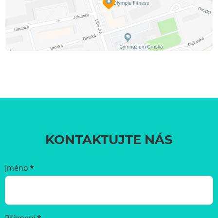
KONTAKTUJTE NÁS
Jméno
*