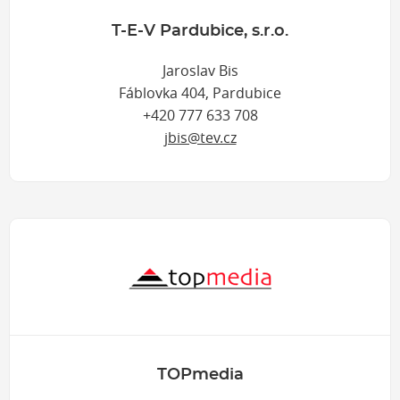
T-E-V Pardubice, s.r.o.
Jaroslav Bis
Fáblovka 404, Pardubice
+420 777 633 708
jbis@tev.cz
TOPmedia