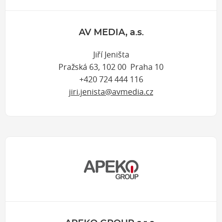
AV MEDIA, a.s.
Jiří Jeništa
Pražská 63, 102 00 Praha 10
+420 724 444 116
jiri.jenista@avmedia.cz